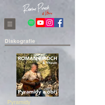
Diskografie
Pyramidy